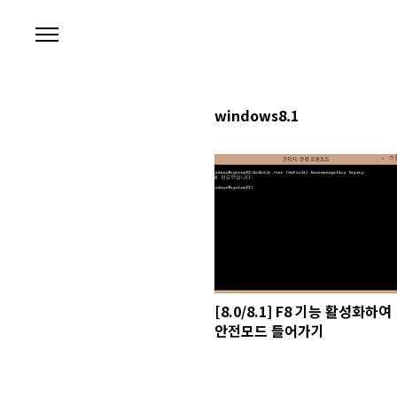
본문 바로가기
windows8.1
[8.0/8.1] F8 기능 활성화하여
안전모드 들어가기