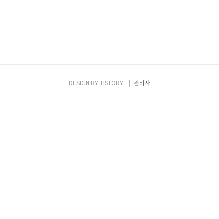
DESIGN BY
TISTORY
관리자