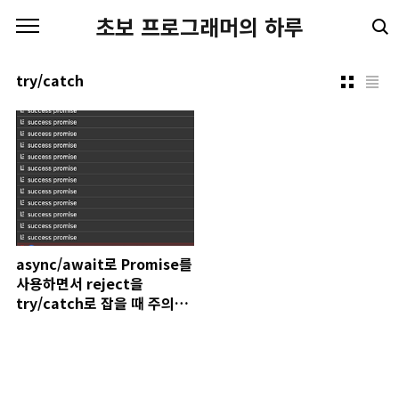
본문 바로가기
초보 프로그래머의 하루
try/catch
async/await로 Promise를
사용하면서 reject을
try/catch로 잡을 때 주의할
점