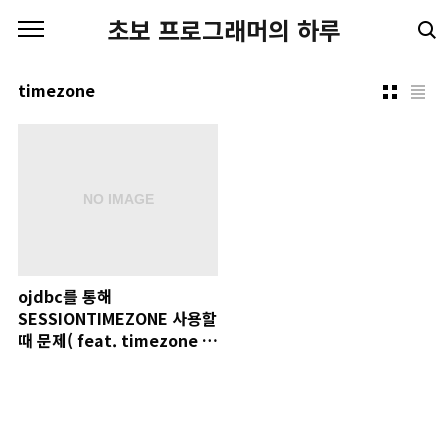
본문 바로가기
초보 프로그래머의 하루
timezone
ojdbc를 통해
SESSIONTIMEZONE 사용할
때 문제( feat. timezone 에
러 )