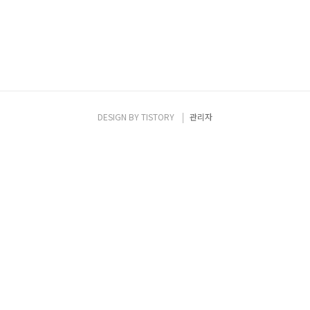
DESIGN BY
TISTORY
관리자