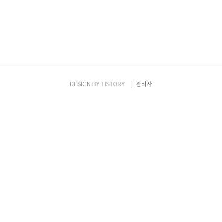
DESIGN BY
TISTORY
관리자