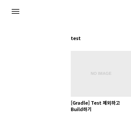
본문 바로가기
test
[Gradle] Test 제외하고
Build하기