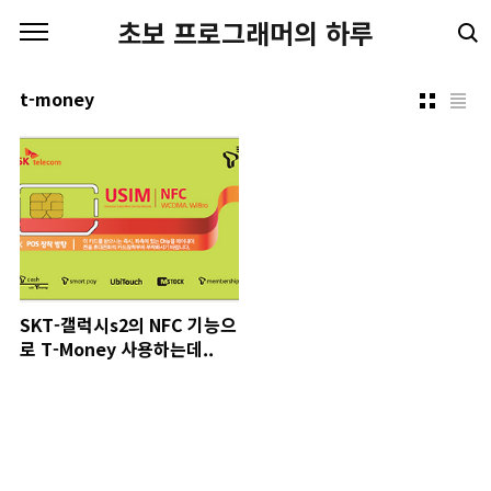
본문 바로가기
초보 프로그래머의 하루
t-money
SKT-갤럭시s2의 NFC 기능으
로 T-Money 사용하는데..