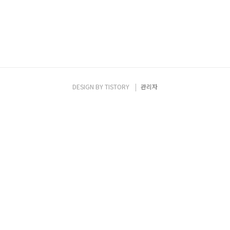
DESIGN BY
TISTORY
관리자