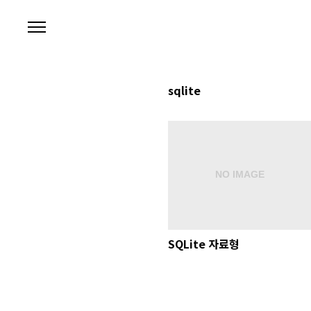
본문 바로가기
sqlite
SQLite 자료형