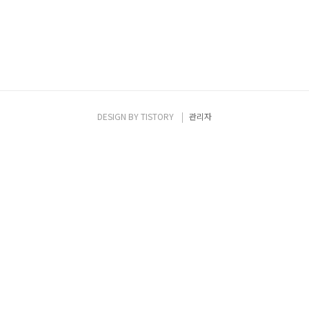
DESIGN BY
TISTORY
관리자