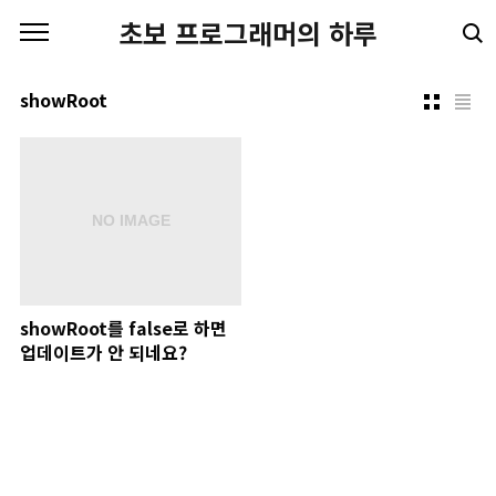
본문 바로가기
초보 프로그래머의 하루
showRoot
showRoot를 false로 하면
업데이트가 안 되네요?