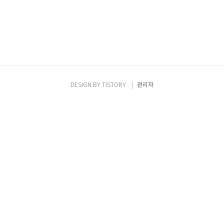
DESIGN BY
TISTORY
관리자