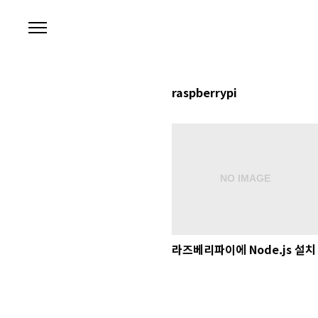
본문 바로가기
raspberrypi
라즈베리파이에 Node.js 설치