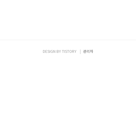
DESIGN BY
TISTORY
관리자