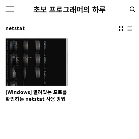
본문 바로가기
초보 프로그래머의 하루
netstat
[Windows] 열려있는 포트를
확인하는 netstat 사용 방법