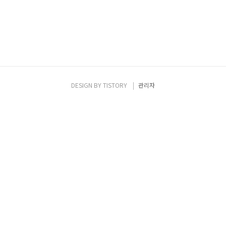
DESIGN BY
TISTORY
관리자