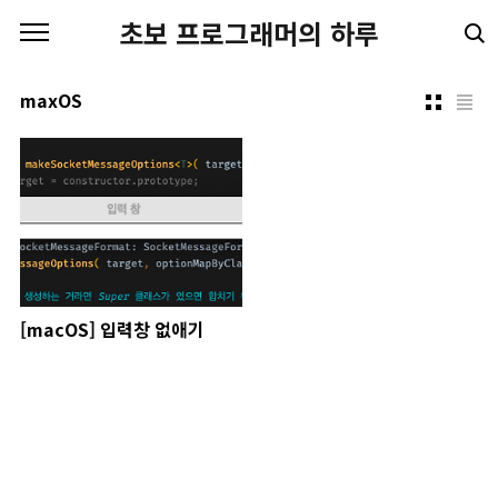
본문 바로가기
초보 프로그래머의 하루
maxOS
[macOS] 입력창 없애기