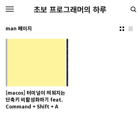
본문 바로가기
초보 프로그래머의 하루
man 페이지
[macos] 터미널이 띄워지는
단축키 비활성화하기 feat.
Command + Shift + A