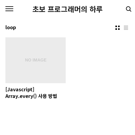
본문 바로가기
초보 프로그래머의 하루
loop
[Javascript]
Array.every() 사용 방법