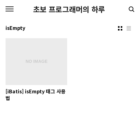
본문 바로가기
초보 프로그래머의 하루
isEmpty
[iBatis] isEmpty 태그 사용
법