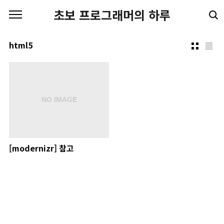
본문 바로가기
초보 프로그래머의 하루
html5
[modernizr] 참고