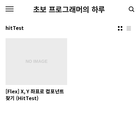
본문 바로가기
초보 프로그래머의 하루
hitTest
[Flex] X, Y 좌표로 컴포넌트
찾기 (HitTest)