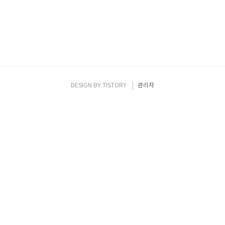
DESIGN BY
TISTORY
관리자