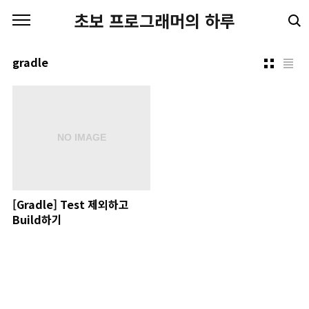
본문 바로가기
초보 프로그래머의 하루
gradle
[Gradle] Test 제외하고
Build하기