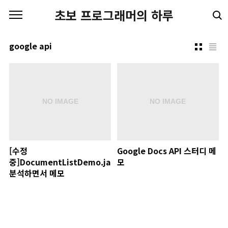
본문 바로가기
초보 프로그래머의 하루
google api
[수정
Google Docs API 스터디 메
중]DocumentListDemo.java
모
분석하면서 메모