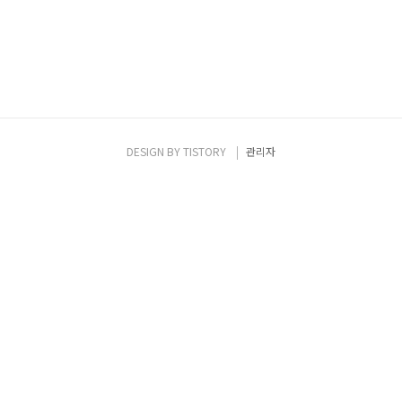
DESIGN BY
TISTORY
관리자