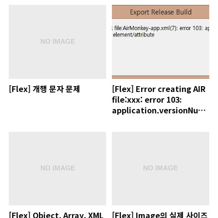
[Flex] 개행 문자 문제
[Flex] Error creating AIR
file:xxx: error 103:
application.versionNumbe
is an unexpected
element/attribute
[Flex] Object, Array, XML
[Flex] Image의 실제 사이즈