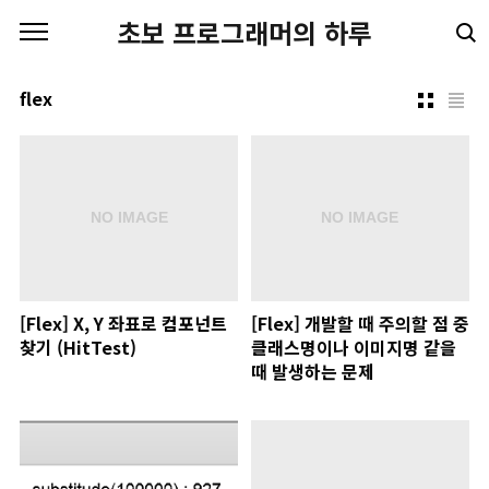
본문 바로가기
초보 프로그래머의 하루
flex
[Flex] X, Y 좌표로 컴포넌트
[Flex] 개발할 때 주의할 점 중
찾기 (HitTest)
클래스명이나 이미지명 같을
때 발생하는 문제