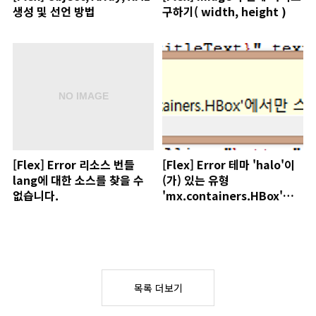
생성 및 선언 방법
구하기( width, height )
[Flex] Error 리소스 번들
[Flex] Error 테마 'halo'이
lang에 대한 소스를 찾을 수
(가) 있는 유형
없습니다.
'mx.containers.HBox'에
서만 스타일
'borderThickness'이(가)
지원됩니다.
목록 더보기