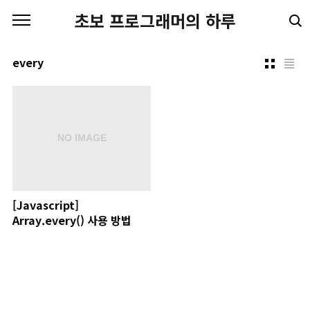
본문 바로가기
초보 프로그래머의 하루
every
[Javascript]
Array.every() 사용 방법