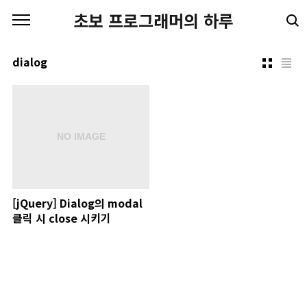
본문 바로가기
초보 프로그래머의 하루
dialog
[jQuery] Dialog의 modal
클릭 시 close 시키기