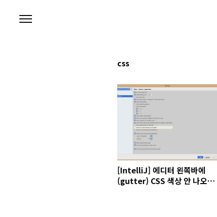
본문 바로가기
css
[IntelliJ] 에디터 왼쪽바에
(gutter) CSS 색상 안 나오게
하기