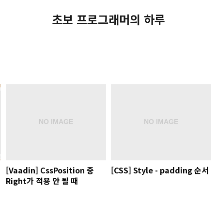
초보 프로그래머의 하루
[Vaadin] CssPosition 중
[CSS] Style - padding 순서
Right가 적용 안 될 때