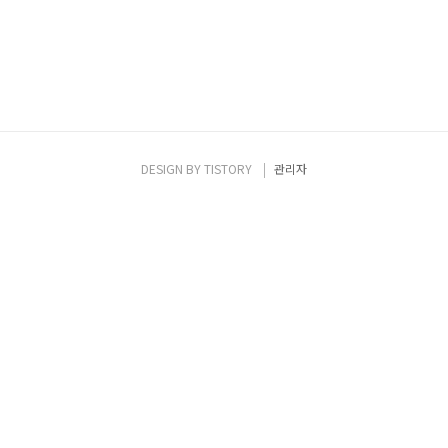
DESIGN BY
TISTORY
관리자