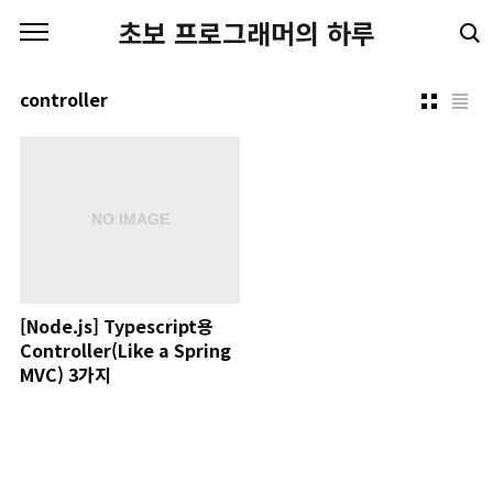
본문 바로가기
초보 프로그래머의 하루
controller
[Node.js] Typescript용
Controller(Like a Spring
MVC) 3가지