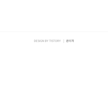
DESIGN BY
TISTORY
관리자