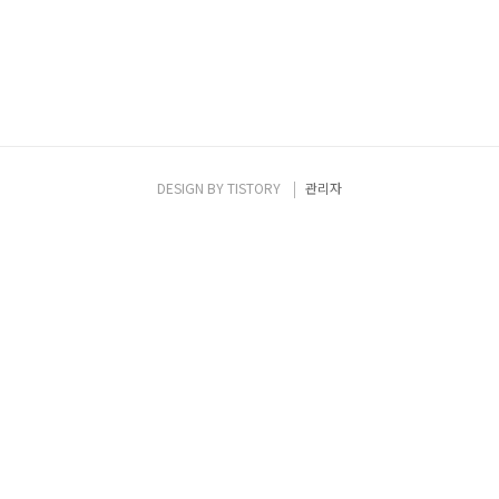
DESIGN BY
TISTORY
관리자