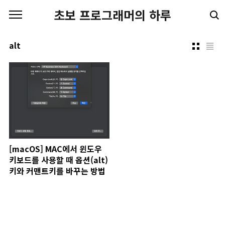
본문 바로가기
초보 프로그래머의 하루
alt
[macOS] MAC에서 윈도우
키보드를 사용할 때 옵션(alt)
키와 커맨트키를 바꾸는 방법