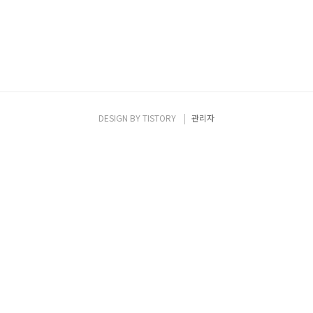
DESIGN BY
TISTORY
관리자