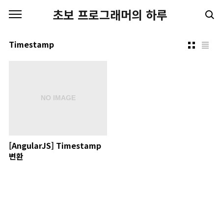
본문 바로가기
초보 프로그래머의 하루
Timestamp
[AngularJS] Timestamp
변환