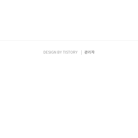
DESIGN BY
TISTORY
관리자