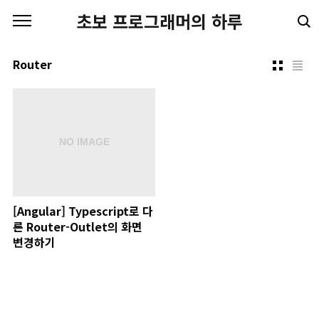
본문 바로가기
초보 프로그래머의 하루
Router
[Angular] Typescript로 다
른 Router-Outlet의 화면
변경하기