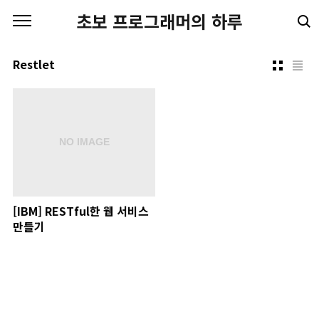
본문 바로가기
초보 프로그래머의 하루
Restlet
[IBM] RESTful한 웹 서비스
만들기