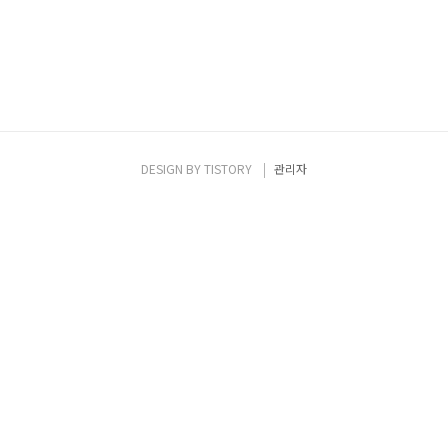
DESIGN BY
TISTORY
관리자