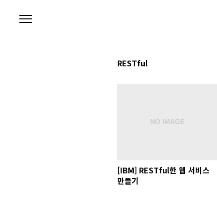
본문 바로가기
RESTful
[IBM] RESTful한 웹 서비스
만들기