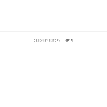
DESIGN BY
TISTORY
관리자