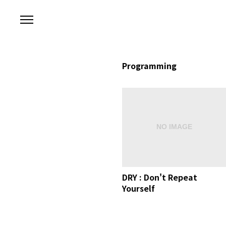
본문 바로가기
Programming
DRY : Don't Repeat
Yourself