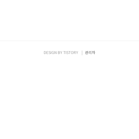
DESIGN BY
TISTORY
관리자