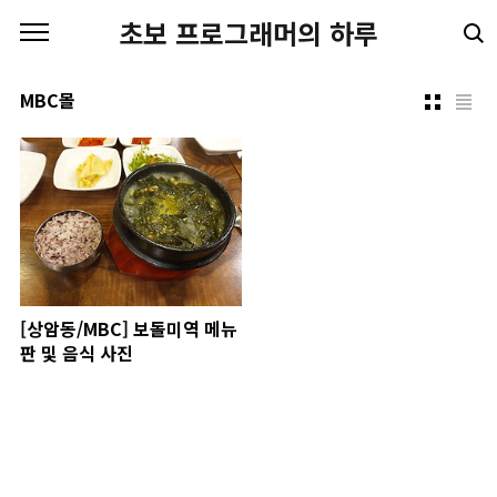
본문 바로가기
초보 프로그래머의 하루
MBC몰
[상암동/MBC] 보돌미역 메뉴
판 및 음식 사진