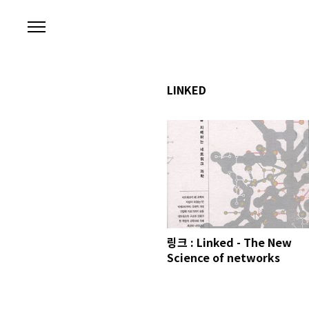
본문 바로가기
LINKED
링크 : Linked - The New
Science of networks