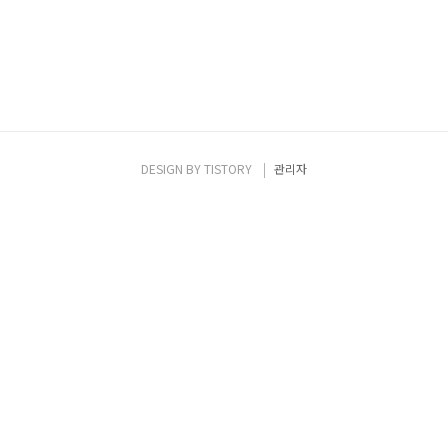
DESIGN BY
TISTORY
관리자