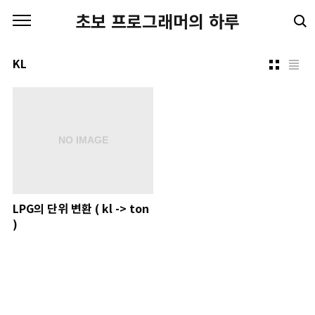
본문 바로가기
초보 프로그래머의 하루
KL
LPG의 단위 변환 ( kl -> ton
)