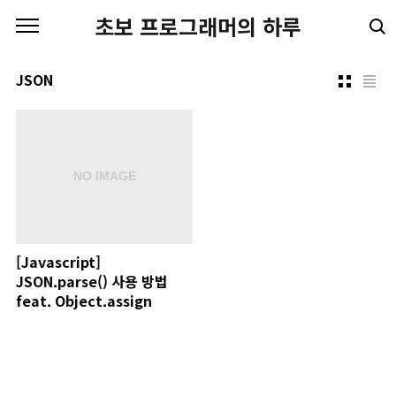
본문 바로가기
초보 프로그래머의 하루
JSON
[Javascript]
JSON.parse() 사용 방법
feat. Object.assign