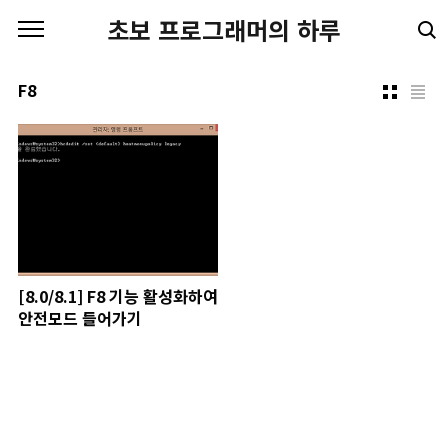
본문 바로가기
초보 프로그래머의 하루
F8
[8.0/8.1] F8 기능 활성화하여
안전모드 들어가기