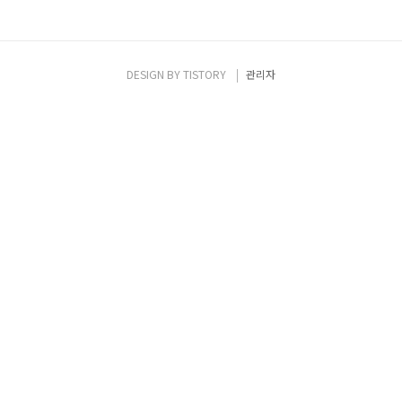
DESIGN BY
TISTORY
관리자