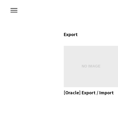
본문 바로가기
Export
[Oracle] Export / Import