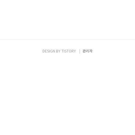
DESIGN BY
TISTORY
관리자