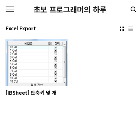
본문 바로가기
초보 프로그래머의 하루
Excel Export
[IBSheet] 단축키 몇 개