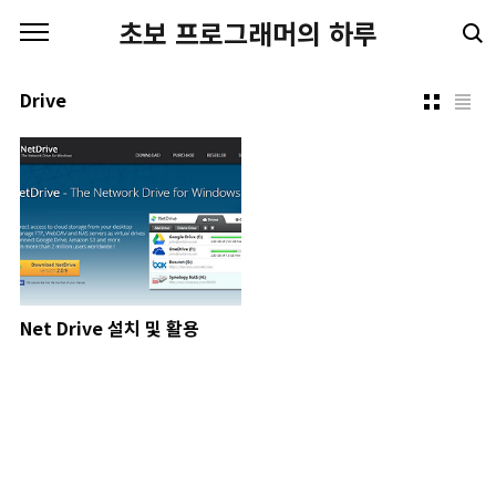
본문 바로가기
초보 프로그래머의 하루
Drive
Net Drive 설치 및 활용