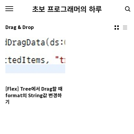
본문 바로가기
초보 프로그래머의 하루
Drag & Drop
[Flex] Tree에서 Drag할 때
format의 String값 변경하
기