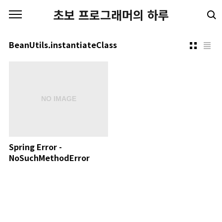
본문 바로가기
초보 프로그래머의 하루
BeanUtils.instantiateClass
Spring Error -
NoSuchMethodError