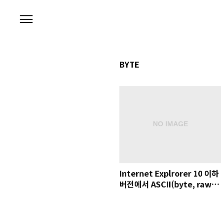
본문 바로가기
BYTE
Internet Explrorer 10 이하
버전에서 ASCII(byte, raw)
사용할 때 문제점