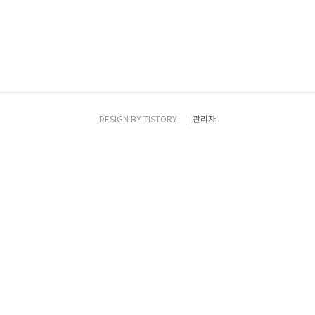
DESIGN BY
TISTORY
관리자